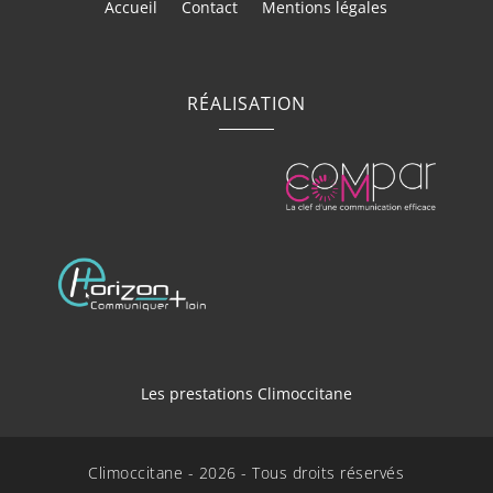
Accueil
Contact
Mentions légales
RÉALISATION
Les prestations Climoccitane
Installation et dépannage de chauffe-eau
thermodynamique à Servian
Climoccitane - 2026 - Tous droits réservés