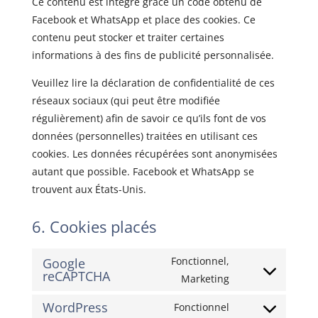
Ce contenu est intégré grâce un code obtenu de
Facebook et WhatsApp et place des cookies. Ce
contenu peut stocker et traiter certaines
informations à des fins de publicité personnalisée.
Veuillez lire la déclaration de confidentialité de ces
réseaux sociaux (qui peut être modifiée
régulièrement) afin de savoir ce qu’ils font de vos
données (personnelles) traitées en utilisant ces
cookies. Les données récupérées sont anonymisées
autant que possible. Facebook et WhatsApp se
trouvent aux États-Unis.
6. Cookies placés
Fonctionnel,
Google
reCAPTCHA
Consent
Marketing
to
WordPress
Fonctionnel
service
Consent