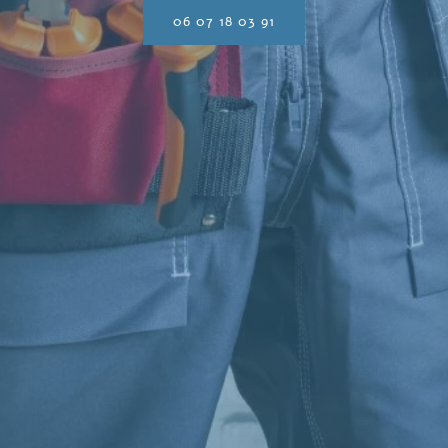
06 07 18 03 91