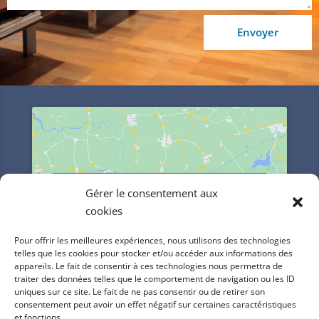
Envoyer
Cliquez pour accepter les cookies
Gérer le consentement aux
marketing et activer ce contenu
cookies
Pour offrir les meilleures expériences, nous utilisons des technologies
telles que les cookies pour stocker et/ou accéder aux informations des
appareils. Le fait de consentir à ces technologies nous permettra de
traiter des données telles que le comportement de navigation ou les ID
uniques sur ce site. Le fait de ne pas consentir ou de retirer son
consentement peut avoir un effet négatif sur certaines caractéristiques
et fonctions.