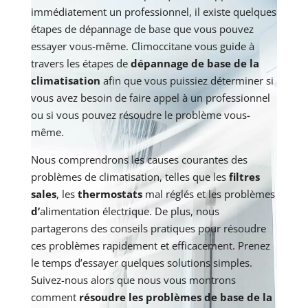
immédiatement un professionnel, il existe quelques
étapes de dépannage de base que vous pouvez
essayer vous-même. Climoccitane vous guide à
travers les étapes de
dépannage de base de la
climatisation
afin que vous puissiez déterminer si
vous avez besoin de faire appel à un professionnel
ou si vous pouvez résoudre le problème vous-
même.
Nous comprendrons les causes courantes des
problèmes de climatisation, telles que les
filtres
sales
, les
thermostats
mal réglés et les problèmes
d’
alimentation électrique. De plus, nous
partagerons des conseils pratiques pour résoudre
ces problèmes rapidement et efficacement. Prenez
le temps d’essayer quelques solutions simples.
Suivez-nous alors que nous vous montrons
comment
résoudre les problèmes de base de la