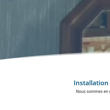
Installatio
Nous sommes en me