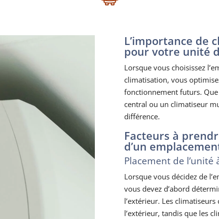
L’importance de c
pour votre unité d
Lorsque vous choisissez l’e
climatisation, vous optimise
fonctionnement futurs. Que 
central ou un climatiseur mu
différence.
Facteurs à prendr
d’un emplacemen
Placement de l’unité à 
Lorsque vous décidez de l’e
vous devez d’abord déterminer
l’extérieur. Les climatiseur
l’extérieur, tandis que les c