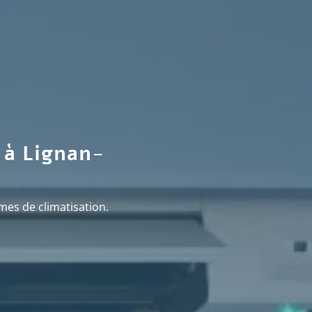
 à Lignan-
mes de climatisation.