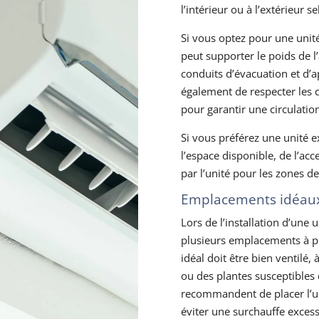
l’intérieur ou à l’extérieur s
Si vous optez pour une unité
peut supporter le poids de l’
conduits d’évacuation et d’
également de respecter les d
pour garantir une circulatio
Si vous préférez une unité e
l’espace disponible, de l’acce
par l’unité pour les zones de
Emplacements idéaux 
Lors de l’installation d’une u
plusieurs emplacements à p
idéal doit être bien ventilé, à
ou des plantes susceptibles d
recommandent de placer l’un
éviter une surchauffe exces