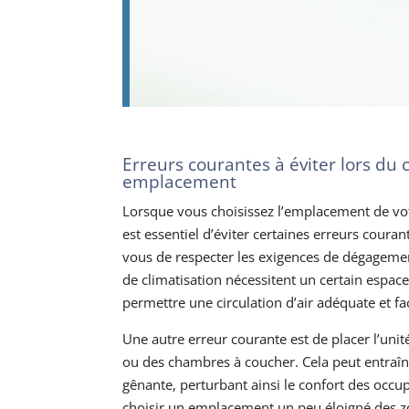
Erreurs courantes à éviter lors du 
emplacement
Lorsque vous choisissez l’emplacement de votr
est essentiel d’éviter certaines erreurs couran
vous de respecter les exigences de dégagemen
de climatisation nécessitent un certain espace
permettre une circulation d’air adéquate et faci
Une autre erreur courante est de placer l’unit
ou des chambres à coucher. Cela peut entraîn
gênante, perturbant ainsi le confort des occup
choisir un emplacement un peu éloigné des zo