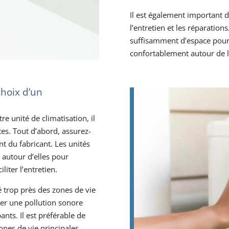
Il est également important d
l’entretien et les réparatio
suffisamment d’espace pour q
confortablement autour de l’
choix d’un
e unité de climatisation, il
tes. Tout d’abord, assurez-
t du fabricant. Les unités
 autour d’elles pour
liter l’entretien.
é trop près des zones de vie
er une pollution sonore
ants. Il est préférable de
nes de vie principales.