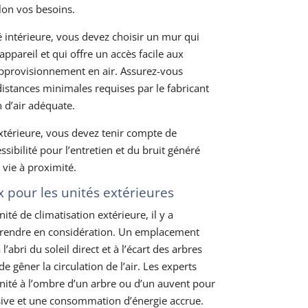
elon vos besoins.
 intérieure, vous devez choisir un mur qui
appareil et qui offre un accès facile aux
approvisionnement en air. Assurez-vous
istances minimales requises par le fabricant
n d’air adéquate.
xtérieure, vous devez tenir compte de
ssibilité pour l’entretien et du bruit généré
 vie à proximité.
pour les unités extérieures
nité de climatisation extérieure, il y a
rendre en considération. Un emplacement
 l’abri du soleil direct et à l’écart des arbres
e gêner la circulation de l’air. Les experts
ité à l’ombre d’un arbre ou d’un auvent pour
sive et une consommation d’énergie accrue.