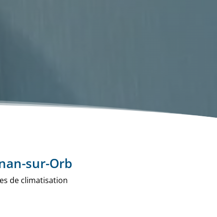
gnan-sur-Orb
s de climatisation