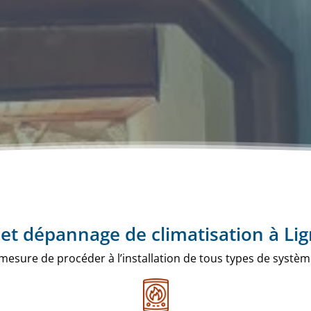
n et dépannage de climatisation à Li
sure de procéder à l’installation de tous types de système