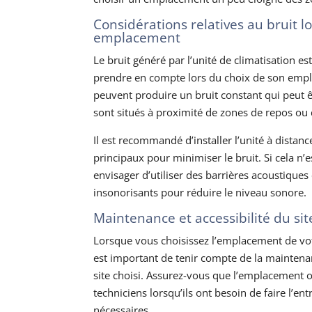
Considérations relatives au bruit l
emplacement
Le bruit généré par l’unité de climatisation es
prendre en compte lors du choix de son empl
peuvent produire un bruit constant qui peut êt
sont situés à proximité de zones de repos ou d
Il est recommandé d’installer l’unité à distan
principaux pour minimiser le bruit. Si cela n’
envisager d’utiliser des barrières acoustique
insonorisants pour réduire le niveau sonore.
Maintenance et accessibilité du sit
Lorsque vous choisissez l’emplacement de votr
est important de tenir compte de la maintenanc
site choisi. Assurez-vous que l’emplacement of
techniciens lorsqu’ils ont besoin de faire l’en
nécessaires.