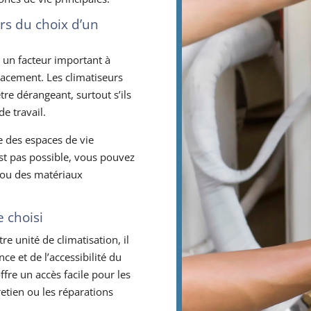
ors du choix d’un
t un facteur important à
acement. Les climatiseurs
re dérangeant, surtout s’ils
e travail.
ce des espaces de vie
est pas possible, vous pouvez
s ou des matériaux
e choisi
e unité de climatisation, il
e et de l’accessibilité du
fre un accès facile pour les
tretien ou les réparations